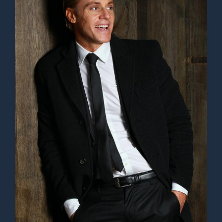
Lorem ipsum dolor sit amet,
consectetur adipiscing elit. Ut elit
tellus, luctus nec ullamcorper mattis,