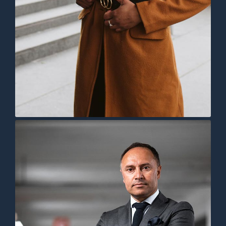
Lorem ipsum dolor sit amet,
consectetur adipiscing elit. Ut elit
tellus, luctus nec ullamcorper mattis,
pulvinar dapibus leo.