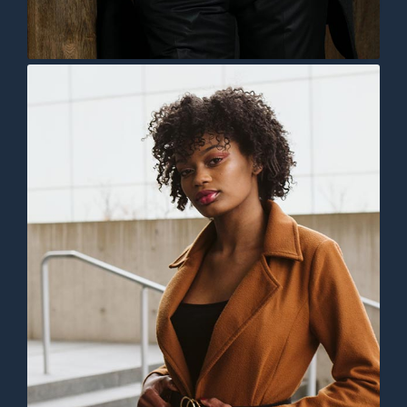
pulvinar dapibus leo.