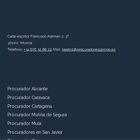
Calle escritor Francisco Alemán 2, 3º
30100 Murcia
Teléfono:
+34 676 32 68 22
Mail:
beatriz@procuradorescampo.es
.
Procurador Alicante
Procurador Caravaca
Procurador Cartagena
Procurador Molina de Segura
Procurador Mula
Procuradores en San Javier