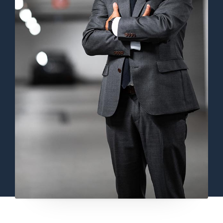
Lorem ipsum dolor sit amet,
consectetur adipiscing elit. Ut elit
tellus, luctus nec ullamcorper mattis,
pulvinar dapibus leo.